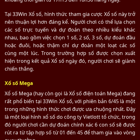
Tại 33Win Xổ số, hình thức tham gia cược Xổ số này trở
nên thuận lợi hơn đáng kể. Người chơi có thể lựa chọn
các số trực tuyến và dự đoán theo nhiều kiểu khác
nhau, bao gồm việc chọn 1 số, 2 số, 3 số, dự đoán đầu
hoặc đuôi, hoặc thậm chí dự đoán một loạt các số
cùng một lúc. Trong trường hợp số được chọn xuất
hiện trong kết quả Xổ số ngày đó, người chơi sẽ giành
chiến thắng.
Xổ số Mega
Xổ số Mega (hay còn gọi là Xổ số điện toán Mega) đang
rất phổ biến tại 33Win Xổ số, với phiên bản 6/45 là một
trong những hình thức chơi được ưa chuộng nhất. Đây
là một loại hình xổ số do công ty Vietlott tổ chức, trong
đó người chơi cần dự đoán chính xác 6 con số sẽ được
rút ra từ tập hợp số từ 01 đến 45 để tham gia vào vòng