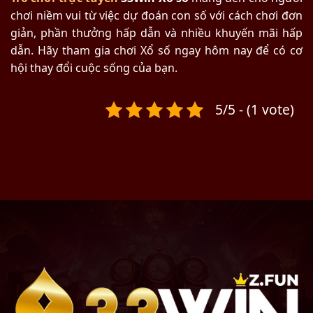
chơi niềm vui từ việc dự đoán con số với cách chơi đơn
giản, phần thưởng hấp dẫn và nhiều khuyến mãi hấp
dẫn. Hãy tham gia chơi Xổ số ngay hôm nay để có cơ
hội thay đổi cuộc sống của bạn.
5/5 - (1 vote)