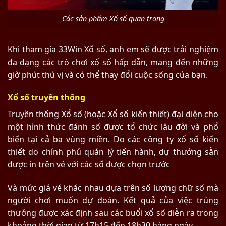
Các sản phẩm Xổ số quan trọng
Khi tham gia 33Win Xổ số, anh em sẽ được trải nghiệm
đa dạng các trò chơi xổ số hấp dẫn, mang đến những
giờ phút thú vị và có thể thay đổi cuộc sống của bạn.
Xổ số truyền thống
Truyền thống Xổ số (hoặc Xổ số kiến thiết) đại diện cho
một hình thức đánh số được tổ chức lâu đời và phổ
biến tại cả ba vùng miền. Do các công ty xổ số kiến
thiết do chính phủ quản lý tiến hành, dự thưởng sẵn
được in trên vé với các số được chọn trước
Và mức giá vé khác nhau dựa trên số lượng chữ số mà
người chơi muốn dự đoán. Kết quả của việc trúng
thưởng được xác định sau các buổi xổ số diễn ra trong
khoảng thời gian từ 17h15 đến 18h30 hàng ngày.