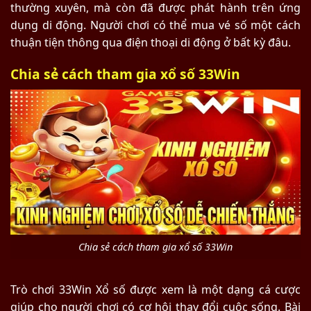
thường xuyên, mà còn đã được phát hành trên ứng
dụng di động. Người chơi có thể mua vé số một cách
thuận tiện thông qua điện thoại di động ở bất kỳ đâu.
Chia sẻ cách tham gia xổ số 33Win
Chia sẻ cách tham gia xổ số 33Win
Trò chơi 33Win Xổ số được xem là một dạng cá cược
giúp cho người chơi có cơ hội thay đổi cuộc sống. Bài